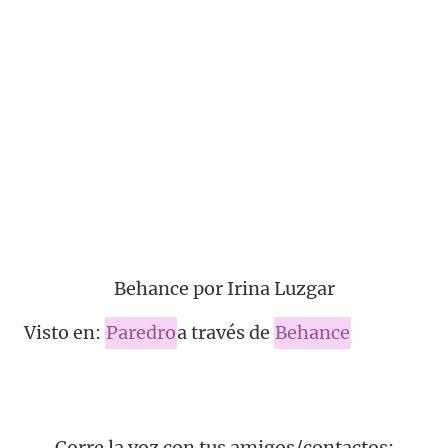
Behance por Irina Luzgar
Visto en:
Paredro
a través de
Behance
Corre la voz con tus amigos/contactos: