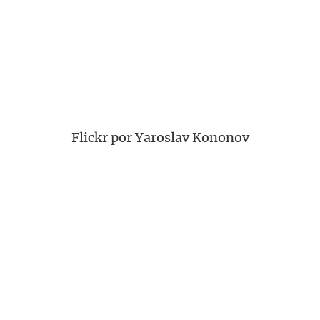
Flickr por Yaroslav Kononov