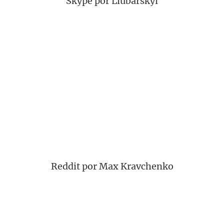
Skype por Liubarskyi
Reddit por Max Kravchenko