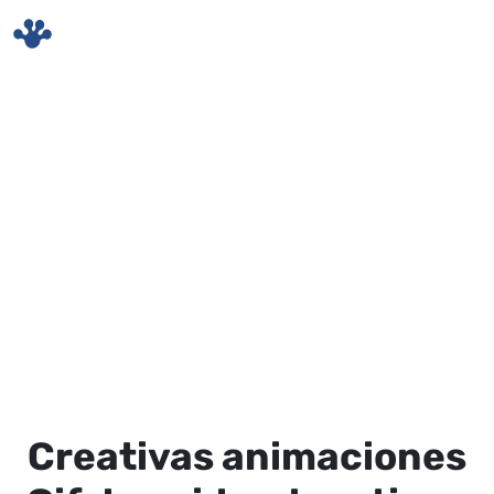
Skip to main content
Creativas animaciones