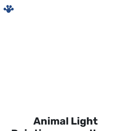
Skip to main content
Animal Light