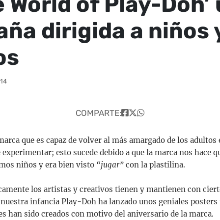
e World of Play-Doh’
ña dirigida a niños 
os
:14
COMPARTE:
arca que es capaz de volver al más amargado de los adultos 
 experimentar; esto sucede debido a que la marca nos hace qu
mos niños y era bien visto
“jugar”
con la plastilina.
amente los artistas y creativos tienen y mantienen con cierto
 nuestra infancia Play-Doh ha lanzado unos geniales posters 
les han sido creados con motivo del aniversario de la marca.