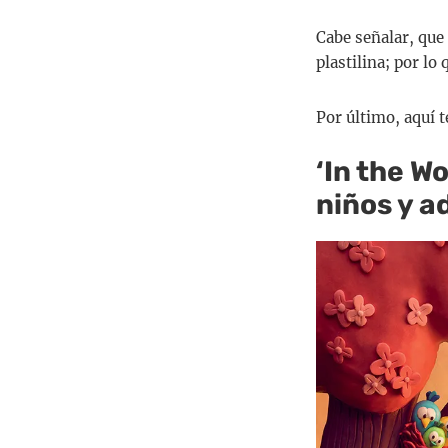
Cabe señalar, que
plastilina; por l
Por último, aquí 
‘In the W
niños y a