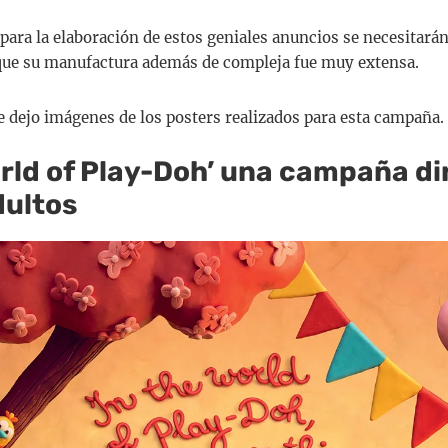
 para la elaboración de estos geniales anuncios se necesitará
o que su manufactura además de compleja fue muy extensa.
te dejo imágenes de los posters realizados para esta campaña.
orld of Play-Doh’ una campaña di
dultos