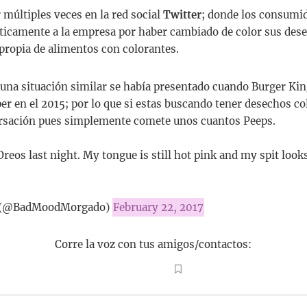
 múltiples veces en la red social
Twitter
; donde los consumid
ticamente a la empresa por haber cambiado de color sus des
 propia de alimentos con colorantes.
 una situación similar se había presentado cuando Burger Ki
 en el 2015; por lo que si estas buscando tener desechos co
rsación pues simplemente comete unos cuantos Peeps.
Oreos last night. My tongue is still hot pink and my spit look
 (@BadMoodMorgado)
February 22, 2017
Corre la voz con tus amigos/contactos: