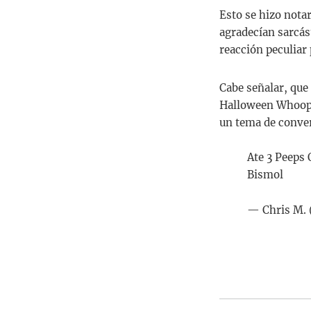
Esto se hizo notar
agradecían sarcás
reacción peculiar
Cabe señalar, que
Halloween Whooper
un tema de conve
Ate 3 Peeps 
Bismol
— Chris M.