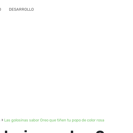
O
DESARROLLO
c
Las golosinas sabor Oreo que tiñen tu popo de color rosa