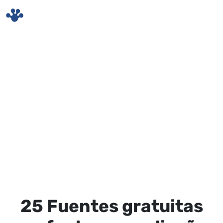
Skip to main content
25 Fuentes gratuitas