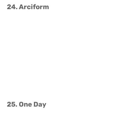
24. Arciform
25. One Day