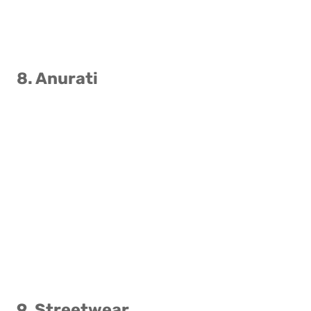
8. Anurati
9. Streetwear