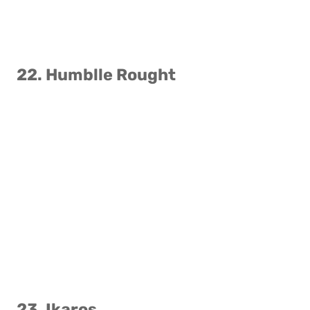
22. Humblle Rought
23. Ikaros