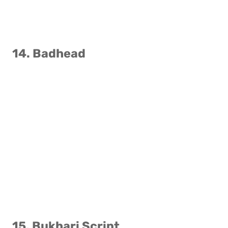
14. Badhead
15. Bukhari Script