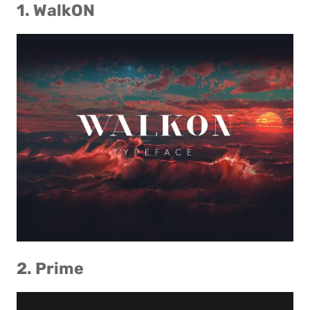
1. WalkON
2. Prime