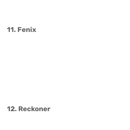
11. Fenix
12. Reckoner