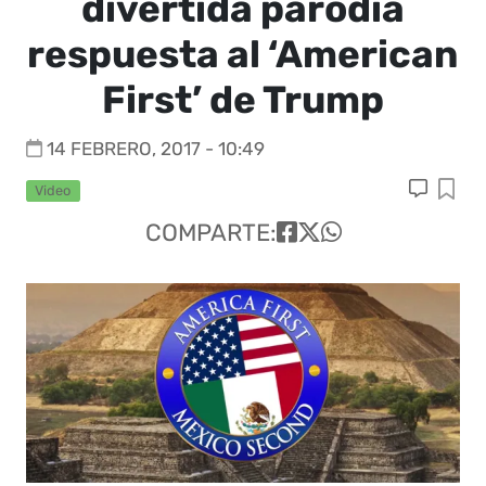
divertida parodia
respuesta al ‘American
First’ de Trump
14 FEBRERO, 2017 - 10:49
Video
COMPARTE: