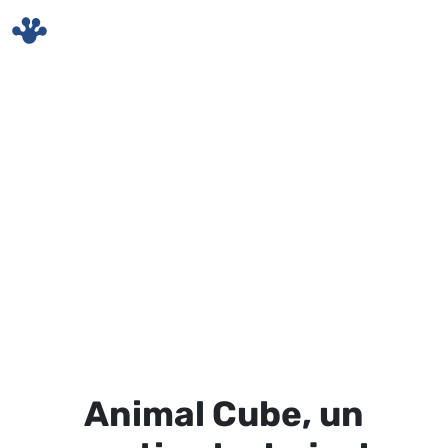
Skip to main content
Animal Cube, un