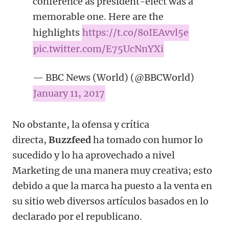
conference as president-elect was a
memorable one. Here are the
highlights
https://t.co/8oIEAvvl5e
pic.twitter.com/E75UcNnYXi
— BBC News (World) (@BBCWorld)
January 11, 2017
No obstante, la ofensa y crítica
directa,
Buzzfeed
ha tomado con humor lo
sucedido y lo ha aprovechado a nivel
Marketing de una manera muy creativa; esto
debido a que la marca ha puesto a la venta en
su sitio web diversos artículos basados en lo
declarado por el republicano.