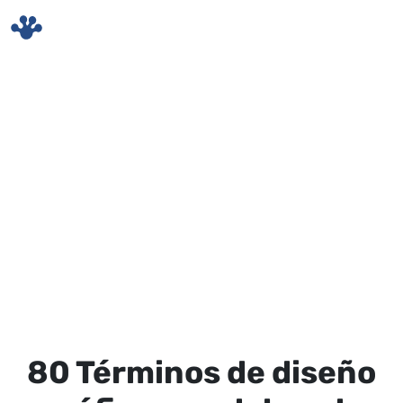
Skip to main content
80 Términos de diseño