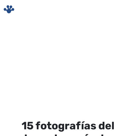
Skip to main content
15 fotografías del