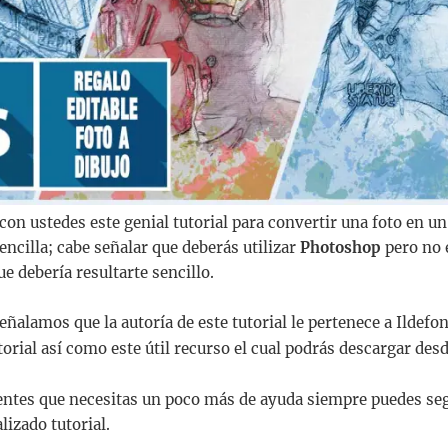
on ustedes este genial tutorial para convertir una foto en un
ncilla; cabe señalar que deberás utilizar
Photoshop
pero no 
e debería resultarte sencillo.
ñalamos que la autoría de este tutorial le pertenece a Ildefo
orial así como este útil recurso el cual podrás descargar des
entes que necesitas un poco más de ayuda siempre puedes seg
alizado tutorial.