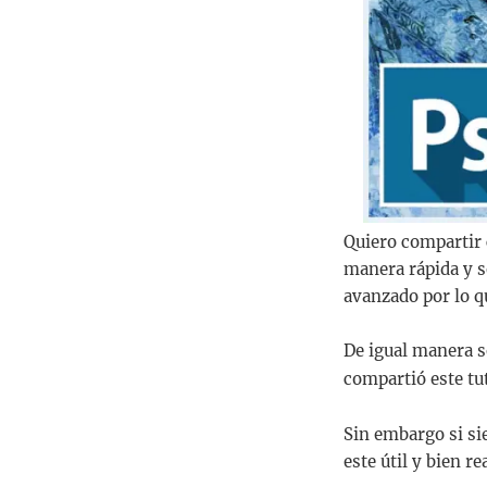
Quiero compartir c
manera rápida y se
avanzado por lo qu
De igual manera se
compartió este tut
Sin embargo si si
este útil y bien re