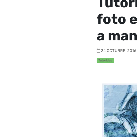
Tutor
foto 
a ma
24 OCTUBRE, 2016 
Tutoriales