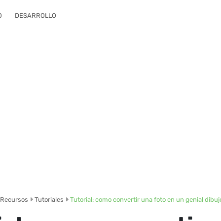
O
DESARROLLO
Recursos
Tutoriales
Tutorial: como convertir una foto en un genial dib