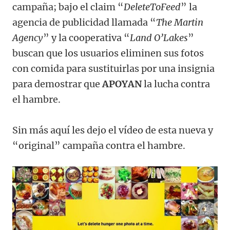
campaña; bajo el claim “
DeleteToFeed
” la
agencia de publicidad llamada “
The Martin
Agency
” y la cooperativa “
Land O’Lakes
”
buscan que los usuarios eliminen sus fotos
con comida para sustituirlas por una insignia
para demostrar que
APOYAN
la lucha contra
el hambre.
Sin más aquí les dejo el vídeo de esta nueva y
“original” campaña contra el hambre.