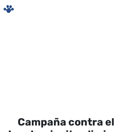
Skip to main content
Campaña contra el