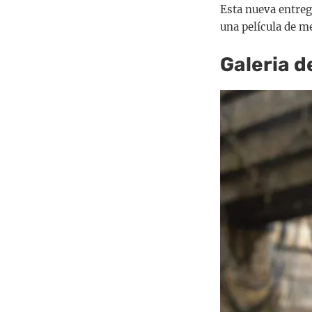
Esta nueva entreg
una película de m
Galeria 