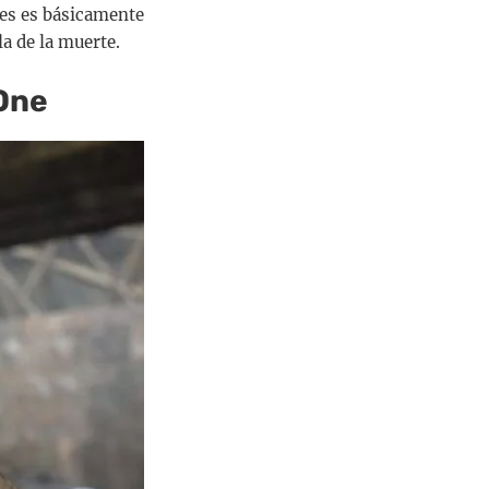
ues es básicamente
a de la muerte.
One