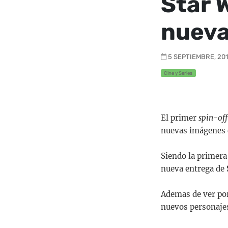
Star 
nueva
5 SEPTIEMBRE, 201
Cine y Series
El primer
spin-off
nuevas imágenes 
Siendo la primera
nueva entrega de
Ademas de ver por
nuevos personajes