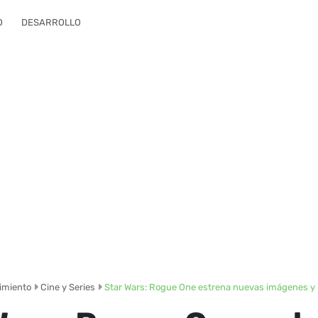
O
DESARROLLO
imiento
Cine y Series
Star Wars: Rogue One estrena nuevas imágenes y