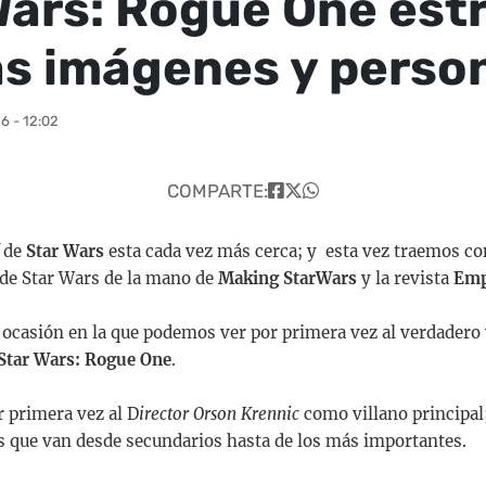
Wars: Rogue One est
s imágenes y perso
6 - 12:02
COMPARTE:
de
Star Wars
esta cada vez más cerca; y esta vez traemos co
de Star Wars de la mano de
Making StarWars
y la revista
Emp
 ocasión en la que podemos ver por primera vez al verdadero 
Star Wars: Rogue One
.
 primera vez al D
irector Orson Krennic
como villano principal
 que van desde secundarios hasta de los más importantes.