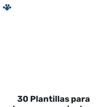
Skip to main content
30 Plantillas para