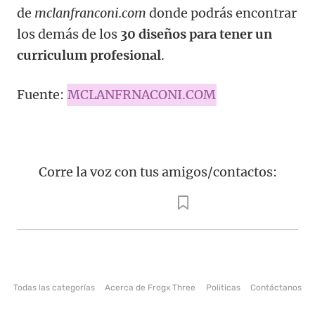
de
mclanfranconi.com
donde podrás encontrar
los demás de los
30 diseños para tener un
curriculum profesional
.
Fuente:
MCLANFRNACONI.COM
Corre la voz con tus amigos/contactos:
Todas las categorías
Acerca de Frogx Three
Politicas
Contáctanos