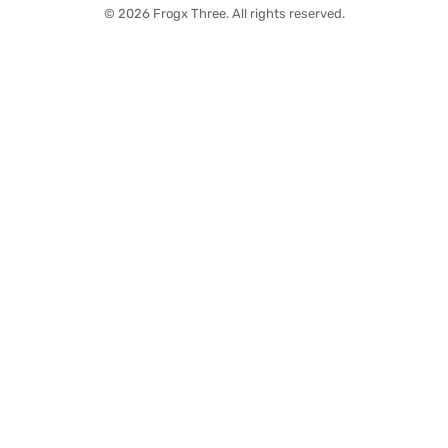
© 2026 Frogx Three. All rights reserved.