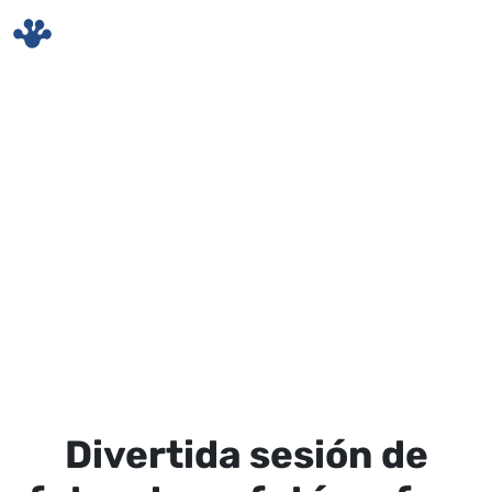
Skip to main content
Divertida sesión de