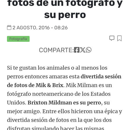
fotos de un fotógrafo y
su perro
2 AGOSTO, 2016 - 08:26
Fotografía
COMPARTE:
Si te gustan los animales o al menos los
perros entonces amaras esta
divertida sesión
de fotos de Mik & Brix
. Mik Milman es un
fotógrafo norteamericano de los Estados
Unidos.
Brixton Mildman es su perro
, su
mejor amigo. Entre ellos hicieron una épica y
divertida sesión de fotos en la que los dos
disfrutan simulando hacer las mismas