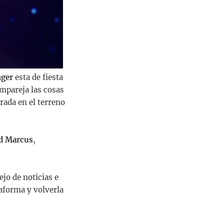
ger
esta de fiesta
empareja las cosas
rada en el terreno
d Marcus
,
jo de noticias e
aforma y volverla