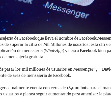
nsajería de
Facebook
que lleva el nombre de
Facebook Messen
a de superar la cifra de Mil Millones de usuarios; esta cifra 
plicación de mensajería (
WhatsApp
) y deja a
Facebook
bien pa
s de mensajería gratuita.
e pasar los mil millones de usuarios en Messenger”, –
Davi
nte de area de mensajeria de Facebook.
ger
actualmente cuenta con cerca de
18,000 bots
para el mane
os usuarios y planea seguir aumentando para amenizar la plat