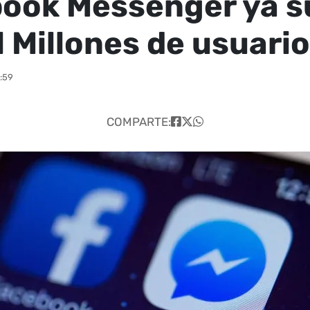
ook Messenger ya s
l Millones de usuari
2:59
COMPARTE: