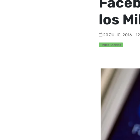
Faceb
los Mi
20 JULIO, 2016 - 1
Redes Sociales