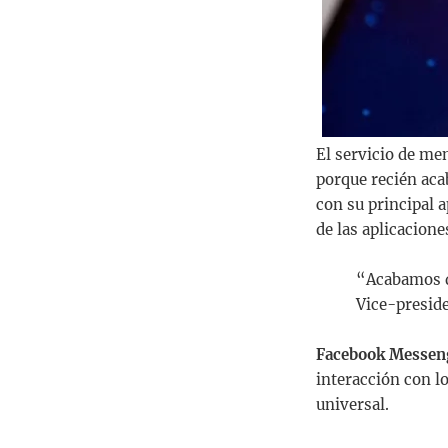
El servicio de me
porque recién acab
con su principal a
de las aplicacione
“Acabamos d
Vice-preside
Facebook Messen
interacción con l
universal.