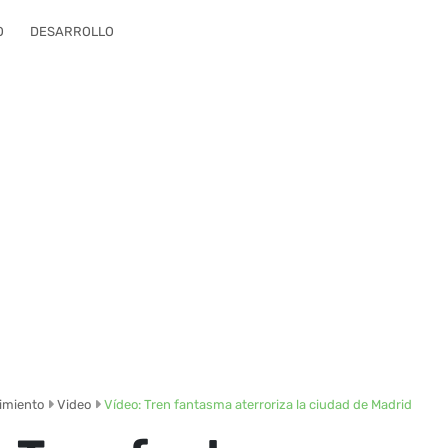
O
DESARROLLO
imiento
Video
Vídeo: Tren fantasma aterroriza la ciudad de Madrid