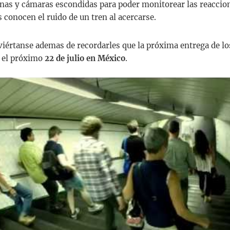
nas y cámaras escondidas para poder monitorear las reaccion
 conocen el ruido de un tren al acercarse.
iviértanse ademas de recordarles que la próxima entrega de l
s el próximo
22 de julio en México
.