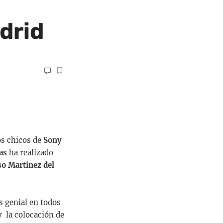
drid
os chicos de
Sony
as
ha realizado
so Martinez del
s genial en todos
y la colocación de