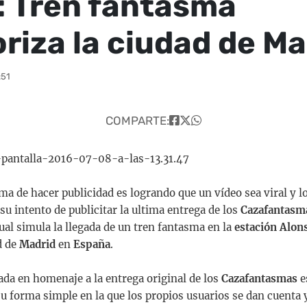
: Tren fantasma
oriza la ciudad de Ma
:51
COMPARTE:
ma de hacer publicidad es logrando que un vídeo sea viral y l
su intento de publicitar la ultima entrega de los
Cazafantasm
ual simula la llegada de un tren fantasma en la
estación Alon
d de
Madrid
en
España
.
ada en homenaje a la entrega original de los
Cazafantasmas
e
su forma simple en la que los propios usuarios se dan cuenta 