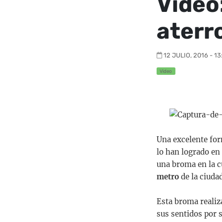
Vídeo
aterr
12 JULIO, 2016 - 13
Video
Una excelente for
lo han logrado en 
una broma en la c
metro
de la ciuda
Esta broma realiz
sus sentidos por 