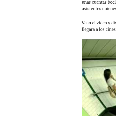
unas cuantas boci
asistentes quienes
Vean el vídeo y d
llegara a los cine