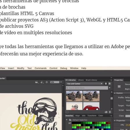
s herramientas de pinceles y brochas
a de brochas
 plantillas HTML 5 Canvas
 publicar proyectos AS3 (Action Script 3), WebGL y HTML5 C
de archivos SVG
e vídeo en multiples resoluciones
ye todas las herramientas que llegamos a utilizar en Adobe 
frecerán una mejor experiencia de uso.