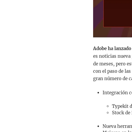
Adobe ha lanzado
es noticias nueva
de meses, pero es
con el paso de la
gran número de ca
Integración c
Typekit 
Stock de 
Nueva herrami