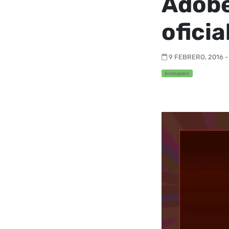
Adobe
ofici
9 FEBRERO, 2016 -
Animación