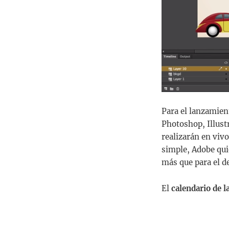
Para el lanzamient
Photoshop, Illust
realizarán en vivo
simple, Adobe qui
más que para el d
El
calendario de 