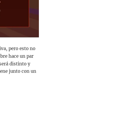
iva, pero esto no
bre hace un par
erá distinto y
iene junto con un