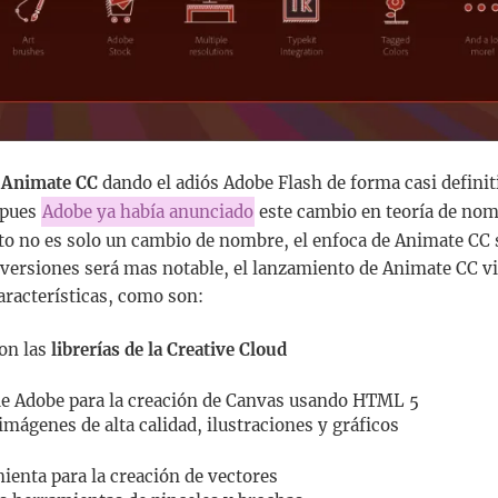
 Animate CC
dando el adiós Adobe Flash de forma casi definit
 pues
Adobe ya había anunciado
este cambio en teoría de nom
to no es solo un cambio de nombre, el enfoca de Animate CC s
s versiones será mas notable, el lanzamiento de Animate CC v
racterísticas, como son:
on las
librerías de la Creative Cloud
de Adobe para la creación de Canvas usando HTML 5
imágenes de alta calidad, ilustraciones y gráficos
enta para la creación de vectores