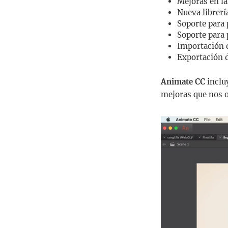
Mejoras en la
Nueva librerí
Soporte para
Soporte para
Importación 
Exportación d
Animate CC
inclu
mejoras que nos o