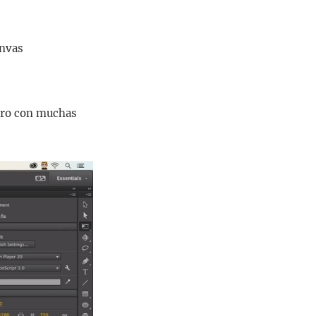
anvas
pero con muchas