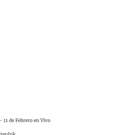
– 11 de Febrero en Vivo
tenInk