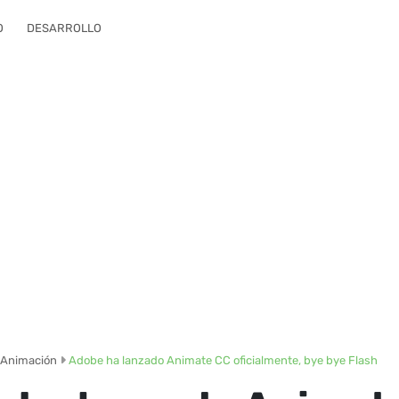
O
DESARROLLO
Animación
Adobe ha lanzado Animate CC oficialmente, bye bye Flash