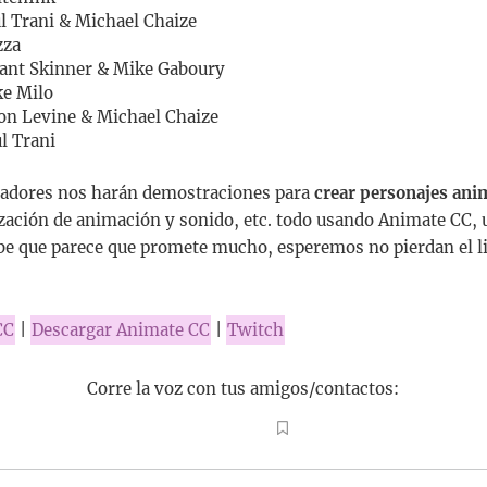
l Trani & Michael Chaize
zza
ant Skinner & Mike Gaboury
e Milo
on Levine & Michael Chaize
l Trani
ñadores nos harán demostraciones para
crear personajes an
ización de animación y sonido, etc. todo usando Animate CC,
be que parece que promete mucho, esperemos no pierdan el l
CC
|
Descargar Animate CC
|
Twitch
Corre la voz con tus amigos/contactos: