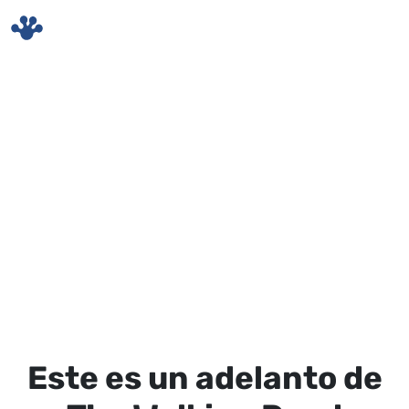
Skip to main content
Este es un adelanto de