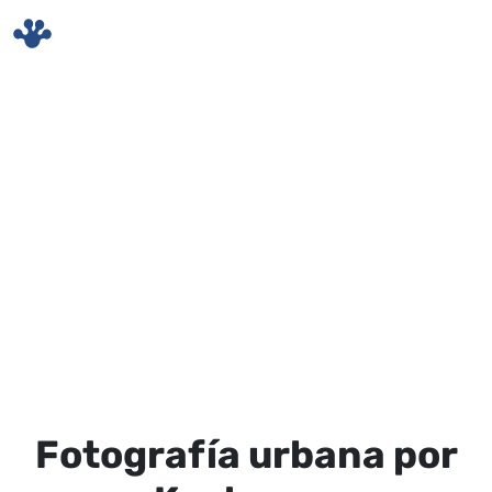
Skip to main content
Fotografía urbana por