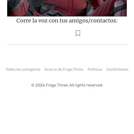
Corre la voz con tus amigos/contactos:
Todas las categorías
Acerca de Frogx Three
Politicas
Contáctanos
© 2026 Frogx Three. All rights reserved.