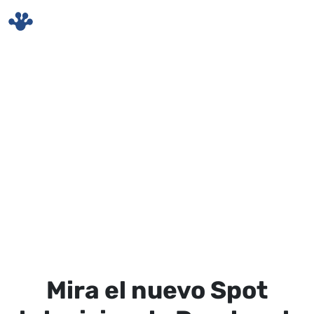
Skip to main content
Mira el nuevo Spot