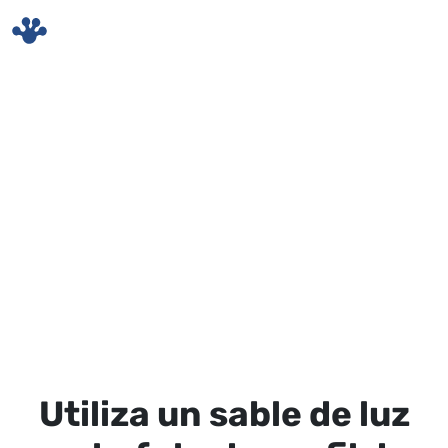
Skip to main content
Utiliza un sable de luz