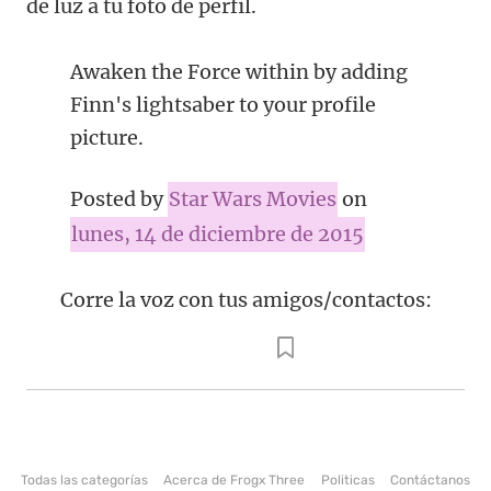
de luz a tu foto de perfil.
Awaken the Force within by adding
Finn's lightsaber to your profile
picture.
Posted by
Star Wars Movies
on
lunes, 14 de diciembre de 2015
Corre la voz con tus amigos/contactos:
Todas las categorías
Acerca de Frogx Three
Politicas
Contáctanos