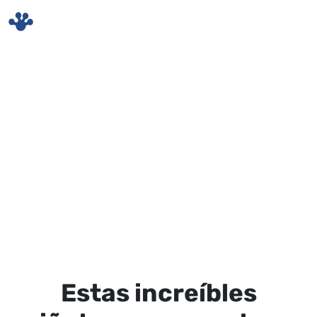
Skip to main content
Estas increíbles