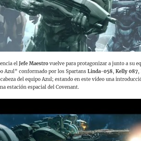
encia el
Jefe Maestro
vuelve para protagonizar a junto a su eq
po Azul” conformado por los Spartans
Linda-058
,
Kelly 087
,
abeza del equipo Azul; estando en este vídeo una introducci
na estación espacial del Covenant.