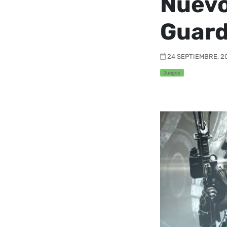
Nuevo 
Guard
24 SEPTIEMBRE, 20
Juegos