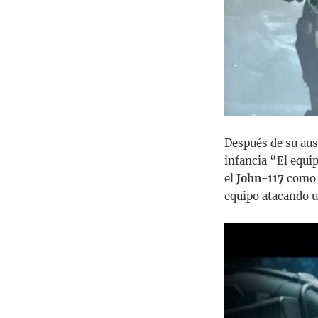
Después de su aus
infancia “El equi
el
John-117
como c
equipo atacando u