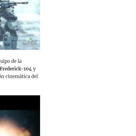
uipo de la
Frederick-104
y
ón cinemática del