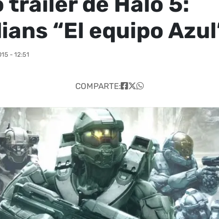
trailer de Halo 5:
ians “El equipo Azul
15 - 12:51
COMPARTE: