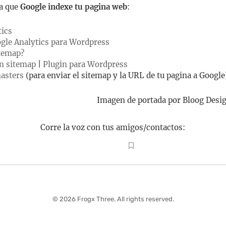
a que
Google indexe tu pagina web
:
tics
ogle Analytics para Wordpress
itemap?
n sitemap
|
Plugin para Wordpress
asters
(para enviar el sitemap y la URL de tu pagina a Google
Imagen de portada por Bloog Des
Corre la voz con tus amigos/contactos:
© 2026 Frogx Three. All rights reserved.