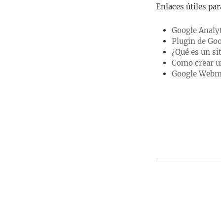
Enlaces útiles par
Google Analy
Plugin de Go
¿Qué es un s
Como crear u
Google Webm