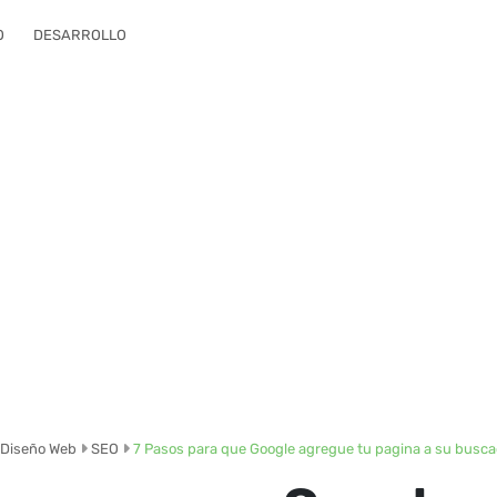
O
DESARROLLO
Diseño Web
SEO
7 Pasos para que Google agregue tu pagina a su busc