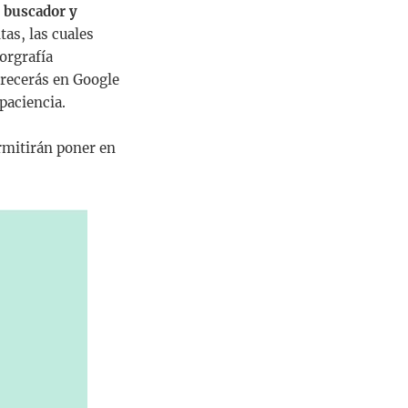
 buscador y
tas, las cuales
orgrafía
arecerás en Google
 paciencia.
ermitirán poner en