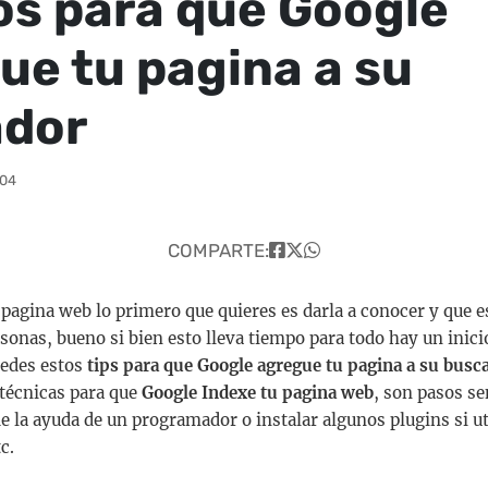
os para que Google
ue tu pagina a su
ador
:04
COMPARTE:
pagina web lo primero que quieres es darla a conocer y que es
sonas, bueno si bien esto lleva tiempo para todo hay un inici
edes estos
tips para que Google agregue tu pagina a su busc
 técnicas para que
Google Indexe tu pagina web
, son pasos se
de la ayuda de un programador o instalar algunos plugins si u
c.