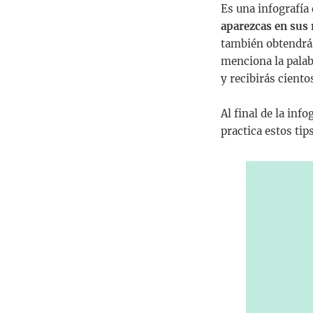
Es una infografía 
aparezcas en sus 
también obtendrás
menciona la palab
y recibirás ciento
Al final de la inf
practica estos tips