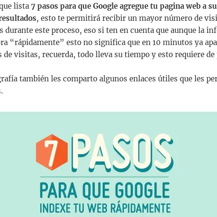
que lista
7 pasos para que Google agregue tu pagina web a su
resultados
, esto te permitirá recibir un mayor número de visi
 durante este proceso, eso si ten en cuenta que aunque la inf
ra “rápidamente” esto no significa que en 10 minutos ya ap
s de visitas, recuerda, todo lleva su tiempo y esto requiere de
ografía también les comparto algunos enlaces útiles que les p
.