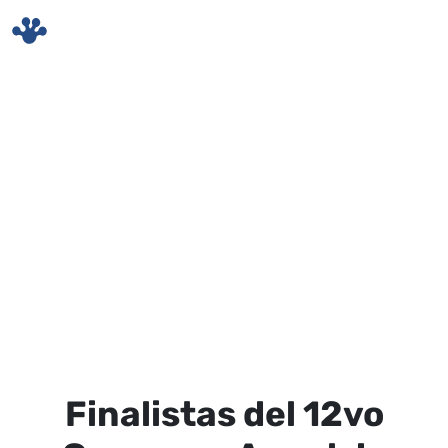
Skip to main content
Finalistas del 12vo