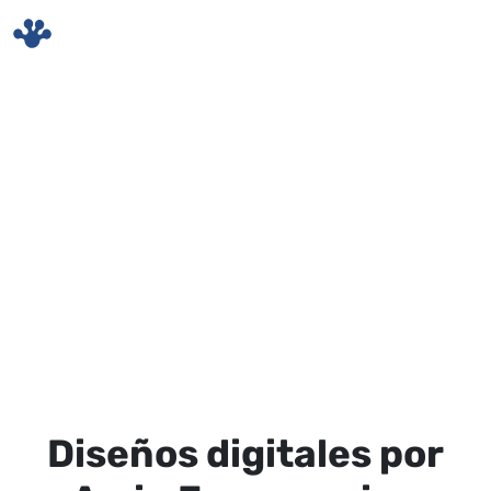
Skip to main content
Diseños digitales por