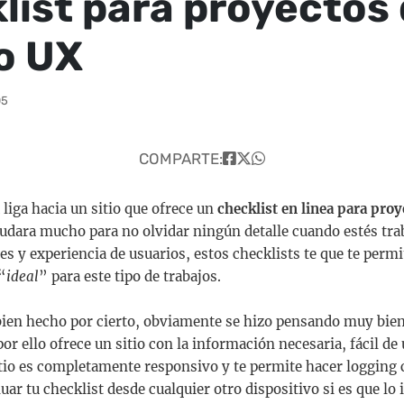
list para proyectos
o UX
05
COMPARTE:
liga hacia un sitio que ofrece un
checklist en linea para pro
ayudara mucho para no olvidar ningún detalle cuando estés tr
es y experiencia de usuarios, estos checklists te que te permi
“
ideal
” para este tipo de trabajos.
ien hecho por cierto, obviamente se hizo pensando muy bien
or ello ofrece un sitio con la información necesaria, fácil de u
tio es completamente responsivo y te permite hacer logging
ar tu checklist desde cualquier otro dispositivo si es que lo i