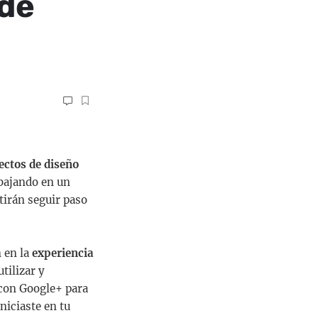
 de
yectos de diseño
abajando en un
tirán seguir paso
 en la
experiencia
tilizar y
 con Google+ para
niciaste en tu