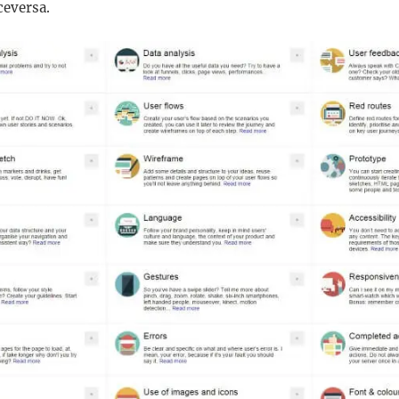
ceversa.