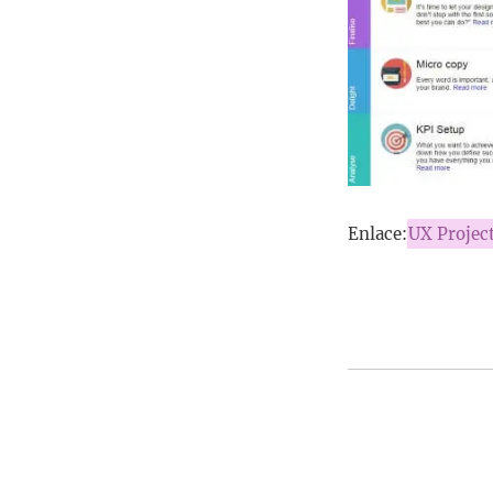
Enlace:
UX Project