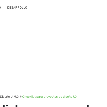
O
DESARROLLO
Diseño UI/UX
Checklist para proyectos de diseño UX