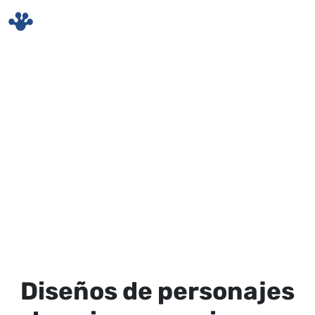
Skip to main content
Diseños de personajes