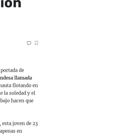
ción
 portada de
andesa llamada
nauta flotando en
 la soledad y el
rabajo hacen que
, esta joven de 23
e apenas en