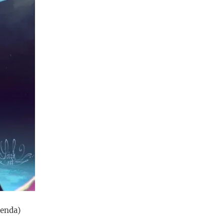
enda)