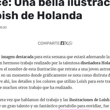
e: Una bella ilustra
oish de Holanda
08:00
COMPARTE:
a
imagen destacada
para esta semana que estará adornando la
un hermoso trabajo realizado por la talentosa
diseñadora Hol
s el nombre de esta ilustración que retrata a una joven astro
to en un momento donde gráficamente se nota como disfruta de
ve ahi, los detalles y los colores que utilizo Loish para este t
e muchos otros trabajo que ha realizado.
mera vez que hablamos del trabajo y las
ilustraciones de Loish
 un gran talento y un fantástico portafolio para envidiar, fu