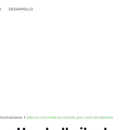
O
DESARROLLO
Ilustraciones
Silence: Una bella ilustración por Loish de Holanda