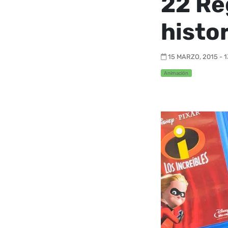
22 Re
histo
15 MARZO, 2015 - 1
Animación