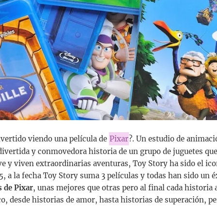
ivertido viendo una película de
Pixar
?. Un estudio de animaci
a divertida y conmovedora historia de un grupo de juguetes qu
ve y viven extraordinarias aventuras, Toy Story ha sido el ic
5, a la fecha Toy Story suma 3 películas y todas han sido un 
s de Pixar
, unas mejores que otras pero al final cada historia a
co, desde historias de amor, hasta historias de superación, pe