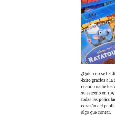
¿Quien no se ha d
éxito gracias a l
cuando nadie los 
su estreno en 199
todas las
película
corazón del publi
algo que contar.