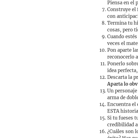
Piensa en el 
Construye el f
con anticipaci
Termina tu hi
cosas, pero t
Cuando estés 
veces el mate
Pon aparte las
reconocerlo a
Ponerlo sobre
idea perfecta
Descarta la p
Aparta lo obv
Un personaje 
arma de doble 
Encuentra el 
ESTA historia
Si tu fueses 
credibilidad a
¿Cuáles son l