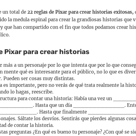
e un total de
22 reglas de Pixar para crear historias exitosas,
ido la medula espinal para crear la grandiosas historias que 
r y que han compartido con el fin que todos podamos crear his
lico.
 Pixar para crear historias
 más a un personaje por lo que intenta que por lo que conseg
n mente qué es interesante para el público, no lo que es diver
. Pueden ser cosas muy distintas.
 es importante, pero no verás de qué trata realmente la histo
ndo lo hagas, reescribe.
structura para contar una historia: Había una vez un ____
_______. Hasta que un día _____________. Ento
________. Hasta que finalmente ____________
najes. Sáltate los desvíos. Sentirás que pierdes algunas cosa
tad de contar la historia.
tas preguntas ¿En qué es bueno tu personaje? ¿Con qué se s