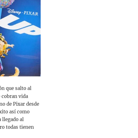
ón que salto al
e cobran vida
ono de Pixar desde
éxito así como
 llegado al
ro todas tienen