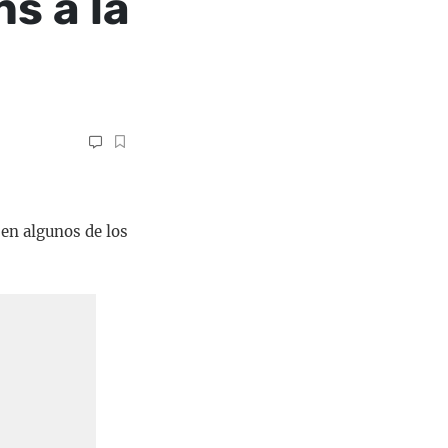
s a la
en algunos de los