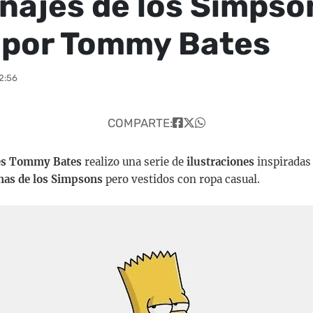
najes de los Simpson
por Tommy Bates
2:56
COMPARTE:
les Tommy Bates
realizo una serie de
ilustraciones
inspiradas 
as de los Simpsons
pero vestidos con ropa casual.