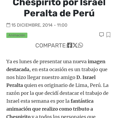
Chespirito por Israel
Peralta de Perú
15 DICIEMBRE, 2014 - 11:00
Animación
COMPARTE:
Ya es lunes de presentar una nueva
imagen
destacada
, en esta ocasión es un trabajo que
nos hizo llegar nuestro amigo
D. Israel
Peralta
quien es originario de Lima, Perú. La
razón por la que decidí destacar el trabajo de
Israel esta semana es por la
fantástica
animación que realizo como tributo a
Chespirito
y a todos los personajes que