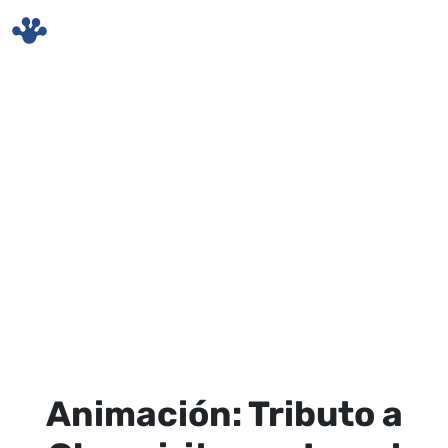
Skip to main content
Animación: Tributo a