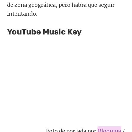
de zona geográfica, pero habra que seguir
intentando.
YouTube Music Key
Foto de portada por
Bloomua
/