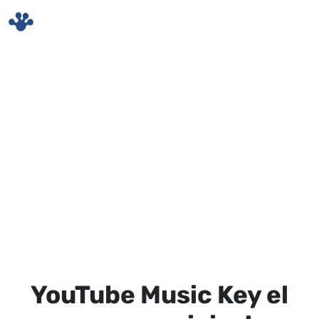
Skip to main content
YouTube Music Key el