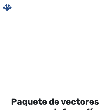
Skip to main content
Paquete de vectores