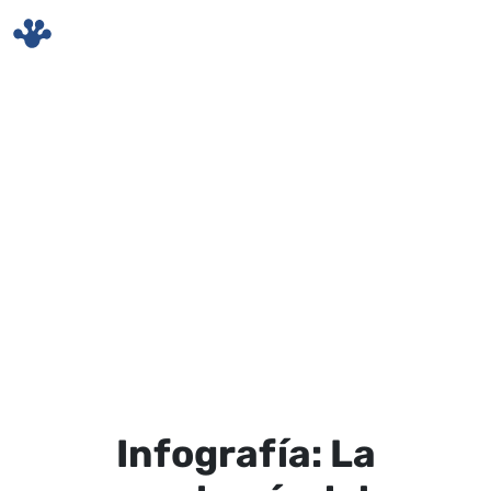
Skip to main content
Infografía: La