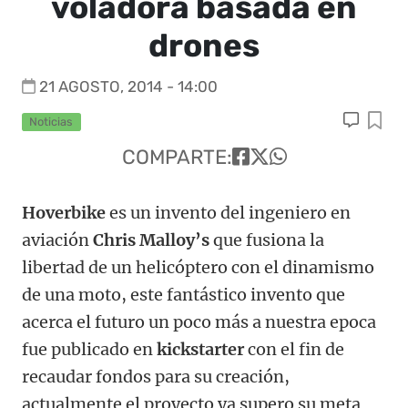
voladora basada en
drones
21 AGOSTO, 2014 - 14:00
Noticias
COMPARTE:
Hoverbike
es un invento del ingeniero en
aviación
Chris Malloy’s
que fusiona la
libertad de un helicóptero con el dinamismo
de una moto, este fantástico invento que
acerca el futuro un poco más a nuestra epoca
fue publicado en
kickstarter
con el fin de
recaudar fondos para su creación,
actualmente el proyecto ya supero su meta