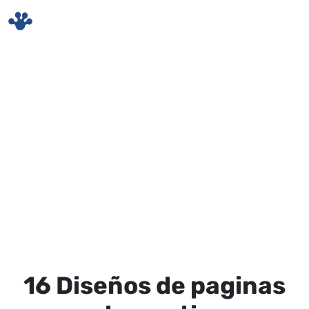
Skip to main content
16 Diseños de paginas