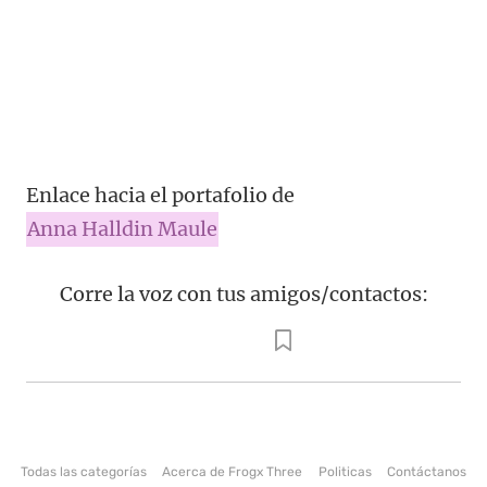
Enlace hacia el portafolio de
Anna Halldin Maule
Corre la voz con tus amigos/contactos:
Todas las categorías
Acerca de Frogx Three
Politicas
Contáctanos