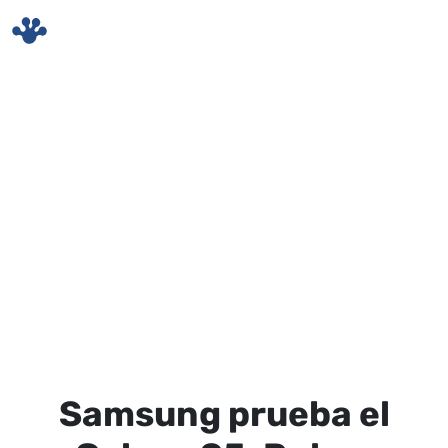
Skip to main content
Samsung prueba el