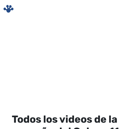
Skip to main content
Todos los videos de la