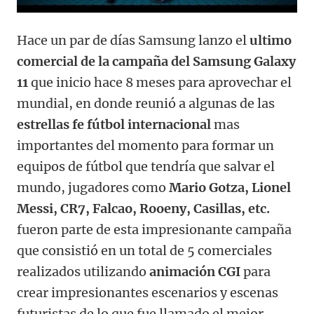
Hace un par de días Samsung lanzo el
ultimo
comercial de la campaña del Samsung Galaxy
11
que inicio hace 8 meses para aprovechar el
mundial, en donde reunió a algunas de las
estrellas fe fútbol internacional
mas
importantes del momento para formar un
equipos de fútbol que tendría que salvar el
mundo, jugadores como
Mario Gotza, Lionel
Messi, CR7, Falcao, Rooeny, Casillas, etc.
fueron parte de esta impresionante campaña
que consistió en un total de 5 comerciales
realizados utilizando
animación CGI
para
crear impresionantes escenarios y escenas
futuristas de lo que fue llamado el mejor