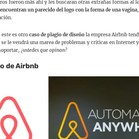
tros fueron más ahí y les buscaran otras extrañas formas al l
encuentran un parecido del logo con la forma de una vagina
ación.
 este es otro
caso de plagio de diseño
la empresa Airbnb tend
 se le vendrá una marea de problemas y criticas en Internet y
soportar,
¿ustedes que opinan?
go de Airbnb