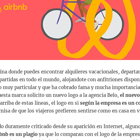
ina donde puedes encontrar alquileres vacacionales, depart
artidas en todo el mundo, alojandote con anfitriones dispon
io muy particular y que ha cobrado fama y mucha importancia
uesta marca solicito un nuevo logo a la agencia Belo,
el nuevo
arriba de estas lineas, el logo en si
según la empresa es un c
misa de que los viajeros prefieren sentirse como en casa en v
ido duramente criticado desde su aparición en Internet, algu
bnb es un plagio
ya que lo comparan con el logo de la empre