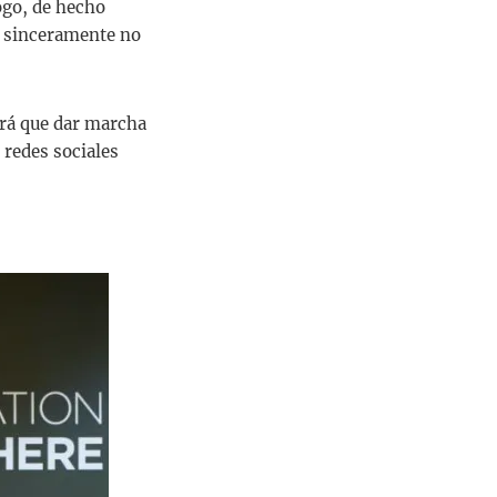
ogo, de hecho
, sinceramente no
rá que dar marcha
 redes sociales