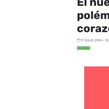
El nu
polém
coraz
17 JULIO, 2014 - 12
Branding