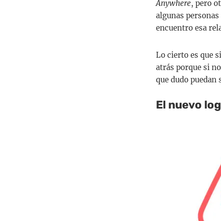
Anywhere
, pero o
algunas personas
encuentro esa rel
Lo cierto es que si
atrás porque si no
que dudo puedan 
El nuevo lo