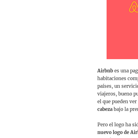
Airbnb
es una pag
habitaciones comp
países, un servic
viajeros, bueno p
el que pueden ver 
cabeza
bajo la pre
Pero el logo ha s
nuevo logo de Air