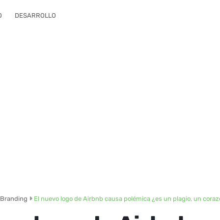
O
DESARROLLO
Branding
El nuevo logo de Airbnb causa polémica ¿es un plagio, un coraz