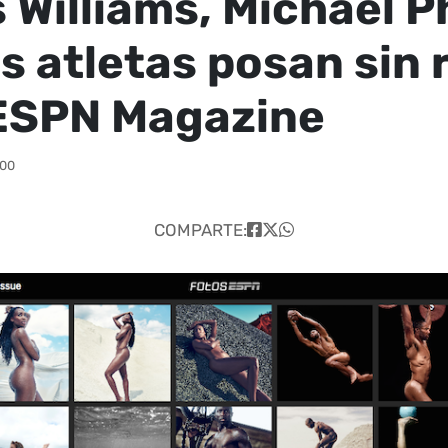
 Williams, Michael P
os atletas posan sin 
ESPN Magazine
:00
COMPARTE: