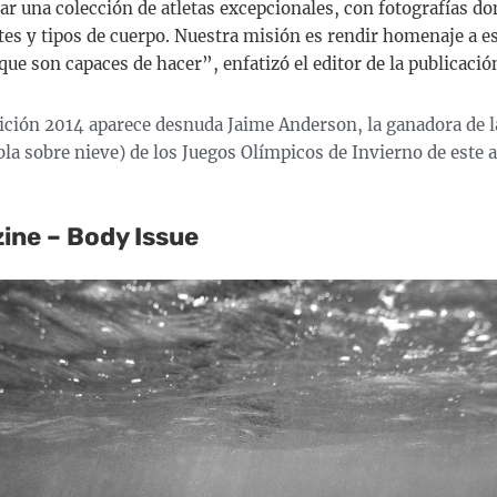
r una colección de atletas excepcionales, con fotografías d
tes y tipos de cuerpo. Nuestra misión es rendir homenaje a es
que son capaces de hacer”, enfatizó el editor de la publicaci
edición 2014 aparece desnuda Jaime Anderson, la ganadora de l
la sobre nieve) de los Juegos Olímpicos de Invierno de este 
ne – Body Issue