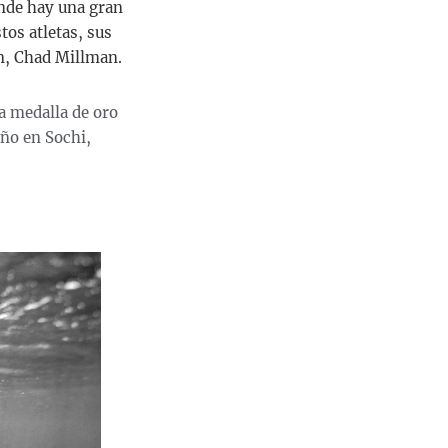
onde hay una gran
tos atletas, sus
ón, Chad Millman.
a medalla de oro
año en Sochi,