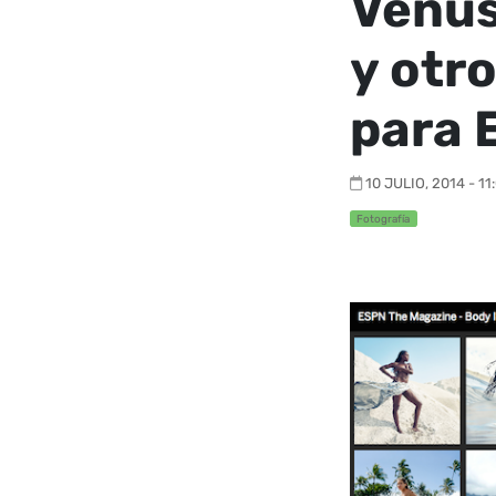
Venus
y otr
para 
10 JULIO, 2014 - 11
Fotografía