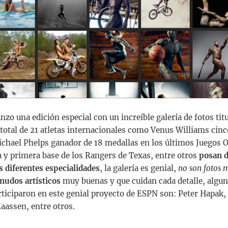
nzo una edición especial con un increíble galería de fotos tit
 total de 21 atletas internacionales como Venus Williams ci
hael Phelps ganador de 18 medallas en los últimos Juegos O
a y primera base de los Rangers de Texas, entre otros
posan 
 diferentes especialidades
, la galería es genial,
no son fotos 
esnudos
artísticos
muy buenas y que cuidan cada detalle, algun
rticiparon en este genial proyecto de ESPN son: Peter Hapak,
assen, entre otros.