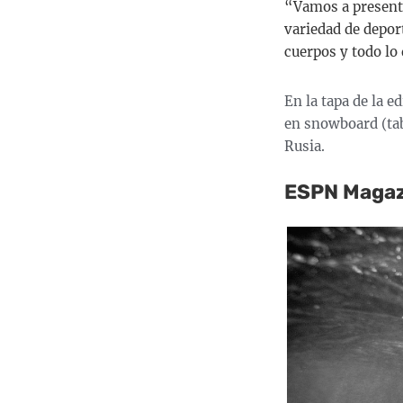
“Vamos a presenta
variedad de depor
cuerpos y todo lo 
En la tapa de la 
en snowboard (tab
Rusia.
ESPN Magazi