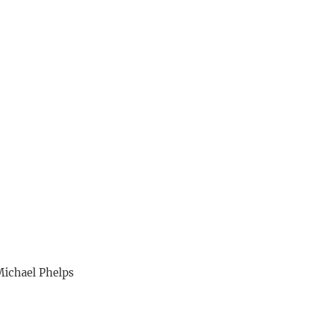
ichael Phelps