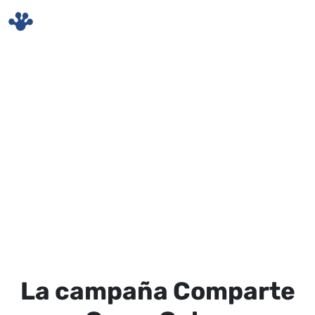
Skip to main content
La campaña Comparte