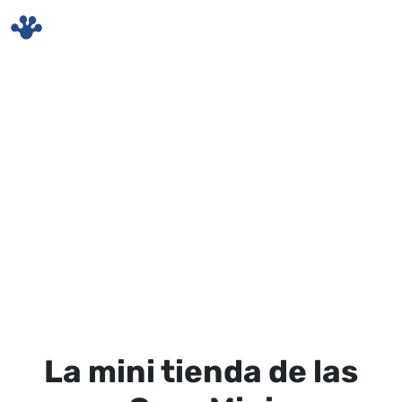
Skip to main content
La mini tienda de las