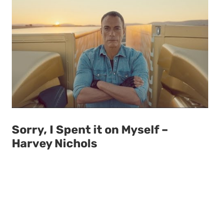
Sorry, I Spent it on Myself –
Harvey Nichols