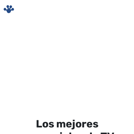
Skip to main content
Los mejores