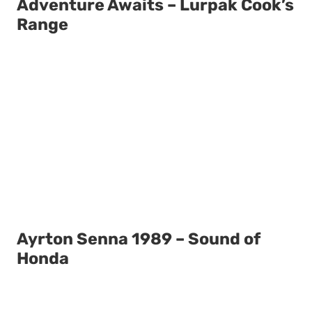
Adventure Awaits – Lurpak Cook’s
Range
Ayrton Senna 1989 – Sound of
Honda