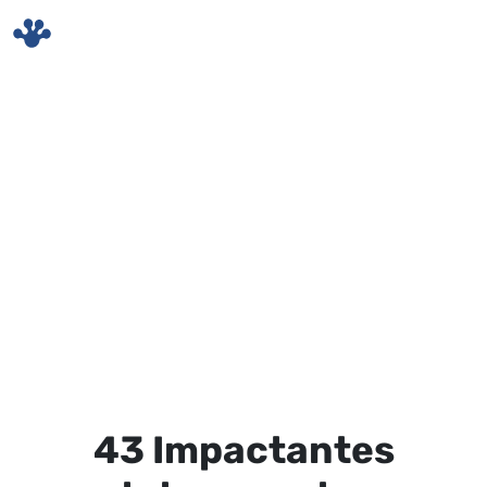
Skip to main content
43 Impactantes