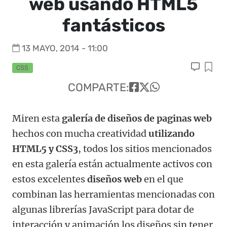
web usando HTML5
fantásticos
13 MAYO, 2014 - 11:00
CSS
COMPARTE:
Miren esta
galería de diseños de paginas web
hechos con mucha creatividad
utilizando
HTML5 y CSS3
, todos los sitios mencionados
en esta galería están actualmente activos con
estos excelentes
diseños web
en el que
combinan las herramientas mencionadas con
algunas librerías JavaScript para dotar de
interacción y animación los diseños sin tener