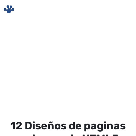
Skip to main content
12 Diseños de paginas