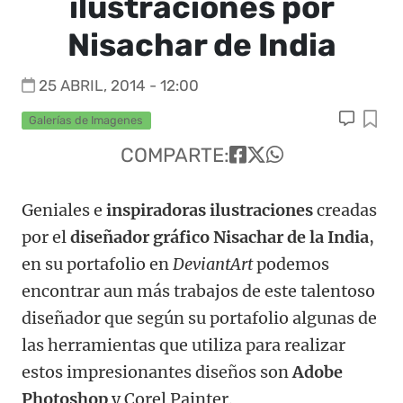
ilustraciones por
Nisachar de India
25 ABRIL, 2014 - 12:00
Galerías de Imagenes
COMPARTE:
Geniales e
inspiradoras ilustraciones
creadas
por el
diseñador gráfico Nisachar de la India
,
en su portafolio en
DeviantArt
podemos
encontrar aun más trabajos de este talentoso
diseñador que según su portafolio algunas de
las herramientas que utiliza para realizar
estos impresionantes diseños son
Adobe
Photoshop
y Corel Painter.