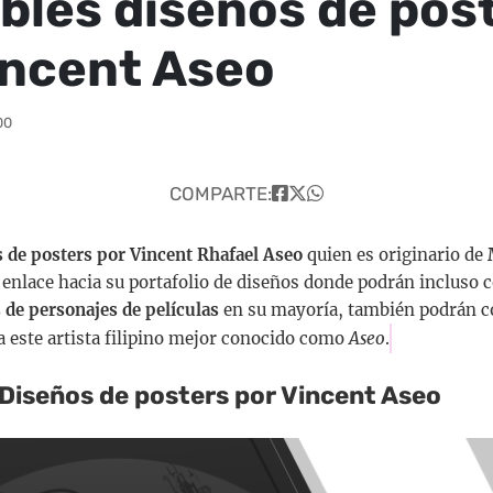
íbles diseños de pos
incent Aseo
00
COMPARTE:
 de posters por Vincent Rhafael Aseo
quien es originario de
M
el enlace hacia su portafolio de diseños donde podrán incluso
 de personajes de películas
en su mayoría, también podrán c
la este artista filipino mejor conocido como
Aseo
.
Diseños de posters por Vincent Aseo